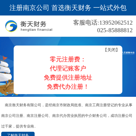
注册南京公司 首选衡天财务 一站式外包
客服电话:13952062512
025-85888812
【关闭】
零元注册费：
代理记账客户
免费提供注册地址
免费代办注册！
南京衡天财务有限公司，是经南京市财政局批准、南京工商注册登记的专业从事
南京公司注册、南京注册公司、南京代办营业执照的中介财务公司，成功注册公司
过千家，提供专业南..
了解衡天财务